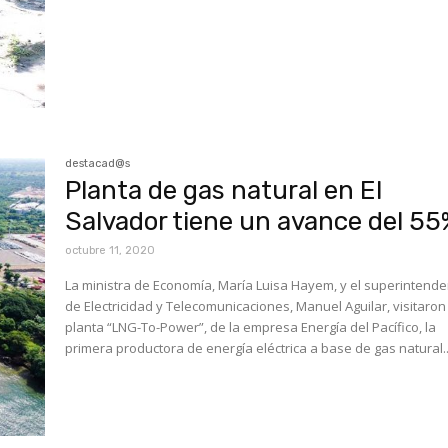
destacad@s
Planta de gas natural en El
Salvador tiene un avance del 5
octubre 11, 2020
La ministra de Economía, María Luisa Hayem, y el superintend
de Electricidad y Telecomunicaciones, Manuel Aguilar, visitaron
planta “LNG-To-Power”, de la empresa Energía del Pacífico, la
primera productora de energía eléctrica a base de gas natural..