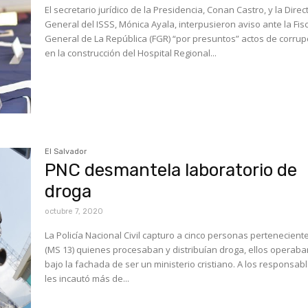
El secretario jurídico de la Presidencia, Conan Castro, y la Direc
General del ISSS, Mónica Ayala, interpusieron aviso ante la Fisc
General de La República (FGR) “por presuntos” actos de corrup
en la construcción del Hospital Regional...
El Salvador
PNC desmantela laboratorio de
droga
octubre 7, 2020
La Policía Nacional Civil capturo a cinco personas perteneciente
(MS 13) quienes procesaban y distribuían droga, ellos operab
bajo la fachada de ser un ministerio cristiano. A los responsables se
les incautó más de...