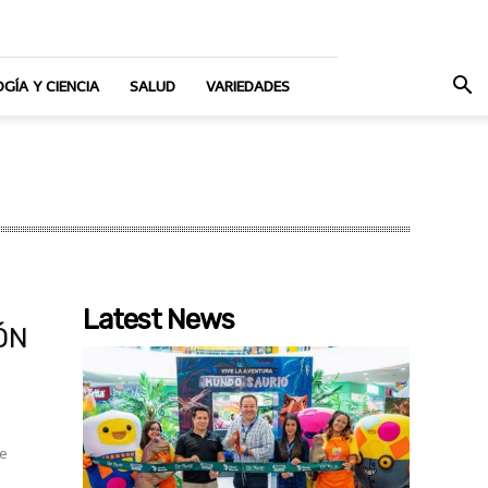
GÍA Y CIENCIA
SALUD
VARIEDADES
Latest News
ÓN
de