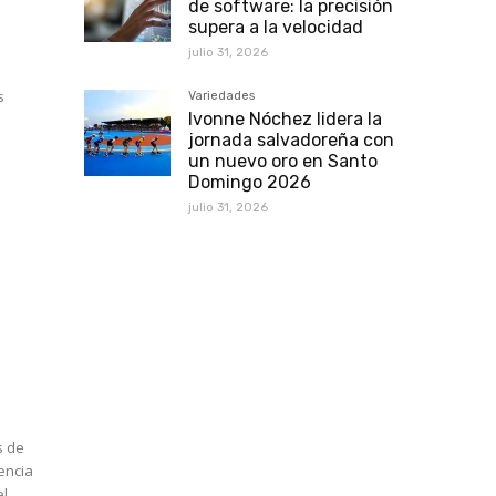
de software: la precisión
supera a la velocidad
julio 31, 2026
Variedades
Ivonne Nóchez lidera la
jornada salvadoreña con
un nuevo oro en Santo
Domingo 2026
julio 31, 2026
s de
dencia
el