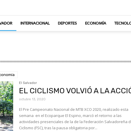
LVADOR
INTERNACIONAL
DEPORTES
ECONOMÍA
TECNOLO
conomía
El Salvador
EL CICLISMO VOLVIÓ A LA ACCI
octubre 13, 2020
El Pre Campeonato Nacional de MTB XCO 2020, realizado esta
semana en el Ecoparque El Espino, marcó el retorno a las
actividades presenciales de la de la Federación Salvadoreña 
Ciclismo (FSC), tras la pausa obligatoria por...