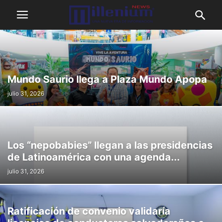
Mundo Saurio llega a Plaza Mundo Apopa
julio 31, 2026
Los “nepobabies” llegan a las presidencias
de Latinoamérica con una agenda...
julio 31, 2026
Ratificación de convenio validaría