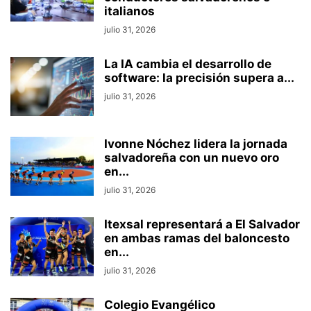
italianos
julio 31, 2026
La IA cambia el desarrollo de
software: la precisión supera a...
julio 31, 2026
Ivonne Nóchez lidera la jornada
salvadoreña con un nuevo oro
en...
julio 31, 2026
Itexsal representará a El Salvador
en ambas ramas del baloncesto
en...
julio 31, 2026
Colegio Evangélico