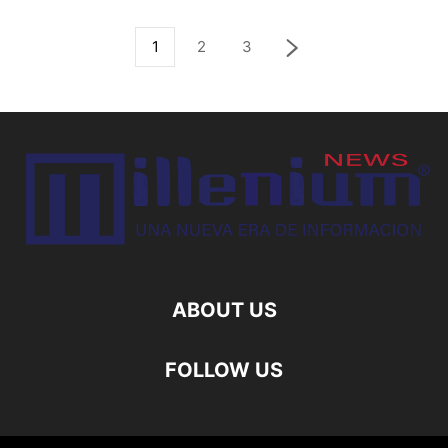
1
2
3
ABOUT US
FOLLOW US