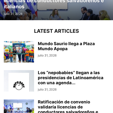
licencias de conductores salvadoreños e
italianos
julio 31, 2026
LATEST ARTICLES
Mundo Saurio llega a Plaza
Mundo Apopa
julio 31, 2026
Los “nepobabies” llegan a las
presidencias de Latinoamérica
con una agenda...
julio 31, 2026
Ratificación de convenio
validaría licencias de
conductores salvadoreños e