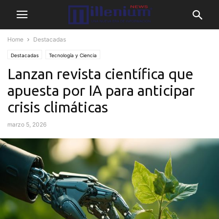
Home
Destacadas
Destacadas
Tecnología y Ciencia
Lanzan revista científica que
apuesta por IA para anticipar
crisis climáticas
marzo 5, 2026