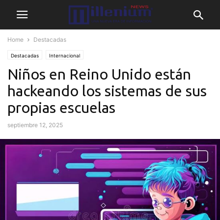
Home
Destacadas
Destacadas
Internacional
Niños en Reino Unido están
hackeando los sistemas de sus
propias escuelas
septiembre 12, 2025