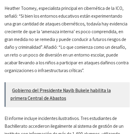
Heather Toomey, especialista principal en cibernética de la ICO,
señaló: “Si bien los entornos educativos están experimentando
una gran cantidad de ataques cibernéticos, todavía hay evidencia
creciente de que la ‘amenaza interna’ es poco comprendida, en
gran medida no se remedia y puede conducir a futuros riesgos de
daño y criminalidad”. Añadió: “Lo que comienza como un desafío,
un reto o un poco de diversión en un entorno escolar, puede
acabar llevando a los niños a participar en ataques dañinos contra
organizaciones o infraestructuras críticas”.
Gobierno del Presidente Nayib Bukele habilita la
primera Central de Abastos
El informe incluye incidentes ilustrativos. Tres estudiantes de
Bachillerato accedieron ilegalmente al sistema de gestión de un
instituto con información de más de 1,400 alumnos, utilizando