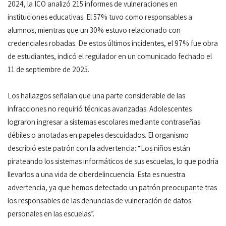
2024, la ICO analizó 215 informes de vulneraciones en
instituciones educativas. El 57% tuvo como responsables a
alumnos, mientras que un 30% estuvo relacionado con
credenciales robadas. De estos últimos incidentes, el 97% fue obra
de estudiantes, indicó el regulador en un comunicado fechado el
11 de septiembre de 2025.
Los hallazgos señalan que una parte considerable de las
infracciones no requirió técnicas avanzadas. Adolescentes
lograron ingresar a sistemas escolares mediante contraseñas
débiles o anotadas en papeles descuidados. El organismo
describió este patrón con la advertencia: “Los niños están
pirateando los sistemas informáticos de sus escuelas, lo que podría
llevarlos a una vida de ciberdelincuencia. Esta es nuestra
advertencia, ya que hemos detectado un patrón preocupante tras
los responsables de las denuncias de vulneración de datos
personales en las escuelas”.