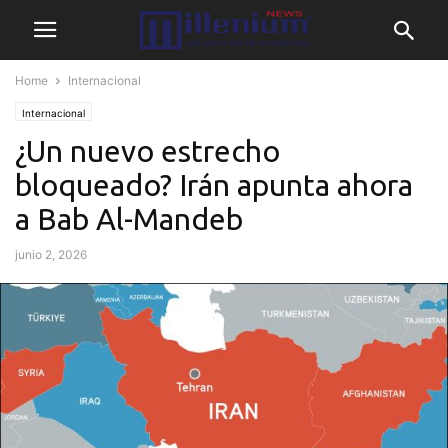
Home
Internacional
Internacional
¿Un nuevo estrecho
bloqueado? Irán apunta ahora
a Bab Al-Mandeb
junio 2, 2026