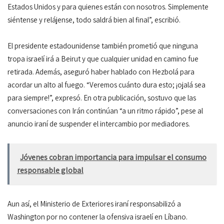
Estados Unidos y para quienes están con nosotros. Simplemente
siéntense y relájense, todo saldrá bien al final”, escribió.
El presidente estadounidense también prometió que ninguna
tropa israelí irá a Beirut y que cualquier unidad en camino fue
retirada. Además, aseguró haber hablado con Hezbolá para
acordar un alto al fuego. “Veremos cuánto dura esto; ¡ojalá sea
para siempre!”, expresó. En otra publicación, sostuvo que las
conversaciones con Irán continúan “a un ritmo rápido”, pese al
anuncio iraní de suspender el intercambio por mediadores.
Jóvenes cobran importancia para impulsar el consumo
responsable global
Aun así, el Ministerio de Exteriores iraní responsabilizó a
Washington por no contener la ofensiva israelí en Líbano.