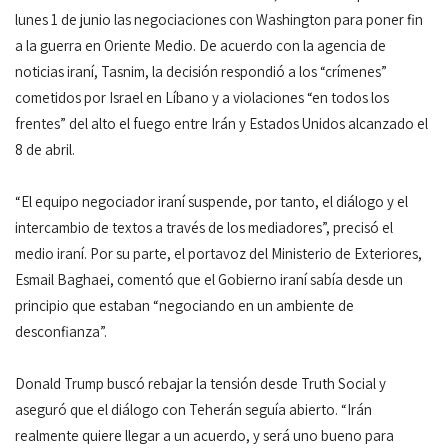
lunes 1 de junio las negociaciones con Washington para poner fin
a la guerra en Oriente Medio. De acuerdo con la agencia de
noticias iraní, Tasnim, la decisión respondió a los “crímenes”
cometidos por Israel en Líbano y a violaciones “en todos los
frentes” del alto el fuego entre Irán y Estados Unidos alcanzado el
8 de abril.
“El equipo negociador iraní suspende, por tanto, el diálogo y el
intercambio de textos a través de los mediadores”, precisó el
medio iraní. Por su parte, el portavoz del Ministerio de Exteriores,
Esmail Baghaei, comentó que el Gobierno iraní sabía desde un
principio que estaban “negociando en un ambiente de
desconfianza”.
Donald Trump buscó rebajar la tensión desde Truth Social y
aseguró que el diálogo con Teherán seguía abierto. “Irán
realmente quiere llegar a un acuerdo, y será uno bueno para