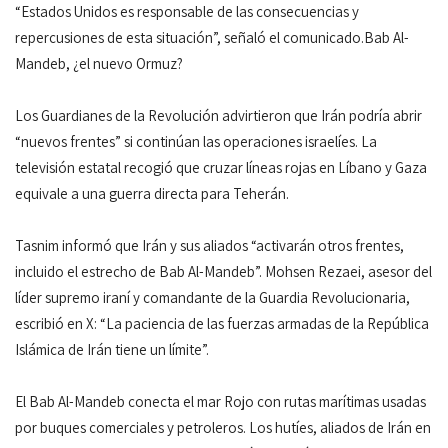
“Estados Unidos es responsable de las consecuencias y
repercusiones de esta situación”, señaló el comunicado.Bab Al-
Mandeb, ¿el nuevo Ormuz?
Los Guardianes de la Revolución advirtieron que Irán podría abrir
“nuevos frentes” si continúan las operaciones israelíes. La
televisión estatal recogió que cruzar líneas rojas en Líbano y Gaza
equivale a una guerra directa para Teherán.
Tasnim informó que Irán y sus aliados “activarán otros frentes,
incluido el estrecho de Bab Al-Mandeb”. Mohsen Rezaei, asesor del
líder supremo iraní y comandante de la Guardia Revolucionaria,
escribió en X: “La paciencia de las fuerzas armadas de la República
Islámica de Irán tiene un límite”.
El Bab Al-Mandeb conecta el mar Rojo con rutas marítimas usadas
por buques comerciales y petroleros. Los hutíes, aliados de Irán en