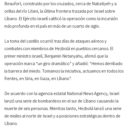
Beaufort, construido por los cruzados, cerca de Nabatiyeh y a
orillas del río Litani, la última frontera trazada por Israel sobre
Líbano. El Ejército israelí calificó la operación como la incursión
más profunda en el país en más de un cuarto de siglo.
La toma del castillo ocurrió tras días de ataques aéreos y
combates con miembros de Hezbolá en pueblos cercanos. El
primer ministro israelí, Benjamin Netanyahu, afirmó que la
operación marca “un giro dramático” y añadió: “Hemos derribado
la barrera del miedo. Tomamos la iniciativa, actuamos en todos los
frentes, en Siria, en Gaza, en Líbano”.
De acuerdo con la agencia estatal National News Agency, Israel
lanzó una serie de bombardeos en el sur de Líbano causando la
muerte de seis personas. Mientras tanto, Hezbolá lanzó una serie
de misiles al norte de Israel y a posiciones estratégicas dentro de
Líbano.