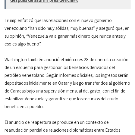
después de asumir presidencia￼
Trump enfatizó que las relaciones con el nuevo gobierno
venezolano “han sido muy sólidas, muy buenas” y aseguró que, en
su opinión, “Venezuela va a ganar más dinero que nunca antes y
eso es algo bueno”.
Washington también anunció el miércoles 28 de enero la creación
de un esquema para gestionar los beneficios derivados del
petróleo venezolano. Según informes oficiales, los ingresos serán
depositados inicialmente en Qatar y luego transferidos al gobierno
de Caracas bajo una supervisión mensual del gasto, con el fin de
estabilizar Venezuela y garantizar que los recursos del crudo
beneficien al pueblo.
El anuncio de reapertura se produce en un contexto de
reanudación parcial de relaciones diplomáticas entre Estados