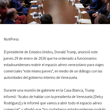
NotiPress
El presidente de Estados Unidos, Donald Trump, anunció este
jueves 29 de enero de 2026 que ha ordenado a funcionarios
estadounidenses reabrir el espacio aéreo venezolano para viajes
comerciales “este mismo jueves”, en medio de un diálogo con las
autoridades del gobierno interino de Venezuela.
Durante una reunión de gabinete en la Casa Blanca, Trump
informó: “Acabo de hablar con la presidenta de Venezuela [Delcy
Rodríguez] y le informé que vamos a abrir todo el espacio aéreo
comercial”, y añadió que “los ciudadanos estadounidenses podrán