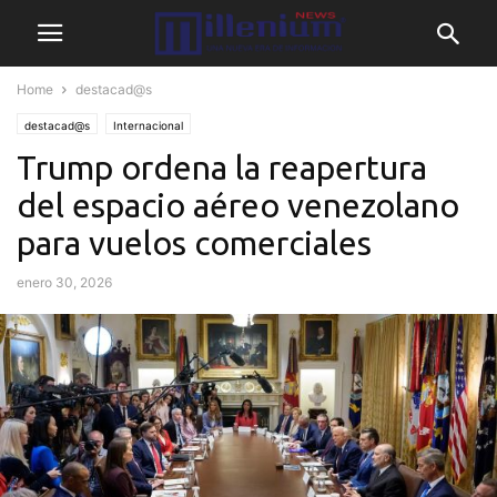
Home
destacad@s
destacad@s
Internacional
Trump ordena la reapertura
del espacio aéreo venezolano
para vuelos comerciales
enero 30, 2026