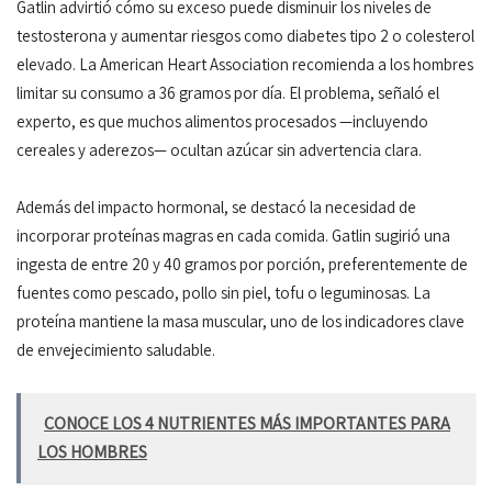
Gatlin advirtió cómo su exceso puede disminuir los niveles de
testosterona y aumentar riesgos como diabetes tipo 2 o colesterol
elevado. La American Heart Association recomienda a los hombres
limitar su consumo a 36 gramos por día. El problema, señaló el
experto, es que muchos alimentos procesados —incluyendo
cereales y aderezos— ocultan azúcar sin advertencia clara.
Además del impacto hormonal, se destacó la necesidad de
incorporar proteínas magras en cada comida. Gatlin sugirió una
ingesta de entre 20 y 40 gramos por porción, preferentemente de
fuentes como pescado, pollo sin piel, tofu o leguminosas. La
proteína mantiene la masa muscular, uno de los indicadores clave
de envejecimiento saludable.
CONOCE LOS 4 NUTRIENTES MÁS IMPORTANTES PARA
LOS HOMBRES