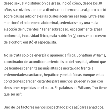
deseo sexual y distribución de grasa. Indicó cómo, desde los 30
años, sus niveles tienden a disminuir de forma natural, pero alertó
sobre causas adicionales las cuales aceleran esa baja. Entre ellas,
mencionó el sobrepeso abdominal, sedentarismo y una mala
elección de nutrientes. “Tener sobrepeso, especialmente grasa
abdominal, inactividad física, mala nutrición [y] consumo excesivo
de alcohol”, enlistó el especialista.
No se trata solo de energía o apariencia física. Jonathan Williams,
coordinador de acondicionamiento físico del hospital, afirmó que
los hombres tienen tasas más altas de mortalidad frente a
enfermedades cardíacas, hepáticas y metabólicas. Aunque estas
condiciones parecen distantes para muchos, pueden iniciar con
decisiones repetidas en el plato. En palabras de Williams, “no tiene
que ser así”.
Uno de los factores menos sospechados: los azúcares añadidos.