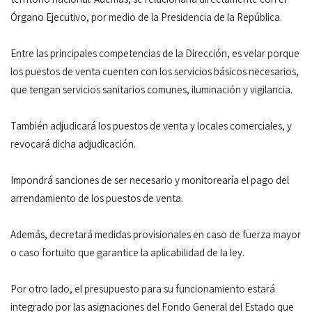
Órgano Ejecutivo, por medio de la Presidencia de la República.
Entre las principales competencias de la Dirección, es velar porque
los puestos de venta cuenten con los servicios básicos necesarios,
que tengan servicios sanitarios comunes, iluminación y vigilancia.
También adjudicará los puestos de venta y locales comerciales, y
revocará dicha adjudicación.
Impondrá sanciones de ser necesario y monitorearía el pago del
arrendamiento de los puestos de venta.
Además, decretará medidas provisionales en caso de fuerza mayor
o caso fortuito que garantice la aplicabilidad de la ley.
Por otro lado, el presupuesto para su funcionamiento estará
integrado por las asignaciones del Fondo General del Estado que