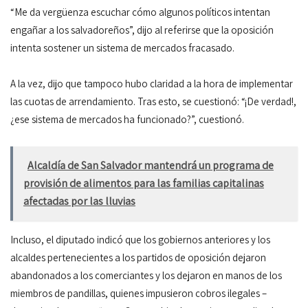
“Me da vergüenza escuchar cómo algunos políticos intentan
engañar a los salvadoreños”, dijo al referirse que la oposición
intenta sostener un sistema de mercados fracasado.
A la vez, dijo que tampoco hubo claridad a la hora de implementar
las cuotas de arrendamiento. Tras esto, se cuestionó: “¡De verdad!,
¿ese sistema de mercados ha funcionado?”, cuestionó.
Alcaldía de San Salvador mantendrá un programa de
provisión de alimentos para las familias capitalinas
afectadas por las lluvias
Incluso, el diputado indicó que los gobiernos anteriores y los
alcaldes pertenecientes a los partidos de oposición dejaron
abandonados a los comerciantes y los dejaron en manos de los
miembros de pandillas, quienes impusieron cobros ilegales –