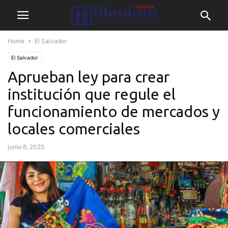
Home
El Salvador
El Salvador
Aprueban ley para crear
institución que regule el
funcionamiento de mercados y
locales comerciales
junio 6, 2025