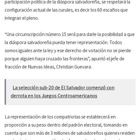
participación política de la diáspora salvadoreña, se respetará la
configuración actual de las curules, es decir los 60 escaños que
integran el pleno.
“Una circunscripción número 15 será para darle la posibilidad a que
la diáspora salvadoreña pueda tener representación. Todos
somos iguales ante la ley y ese derecho de votación no se pierde
porque alguien haya cruzado las fronteras”, apuntó el jefe de
fracción de Nuevas Ideas, Christian Guevara.
La selección sub-20 de El Salvador comenzó con
derrota en los Juegos Centroamericanos
La representación de los compatriotas se establecerá en
proporción a su peso dentro del padrón electoral, tomando en
cuenta que son más de 3 millones de salvadoreños quienes residen