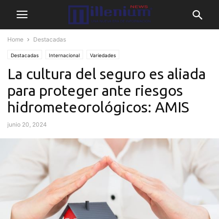
Home
Destacadas
Destacadas
Internacional
Variedades
La cultura del seguro es aliada
para proteger ante riesgos
hidrometeorológicos: AMIS
junio 20, 2024