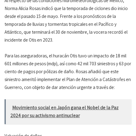
Al respecto de las condiciones hidrometeorológicas de México,
Norma Alicia Rosas indicó que la temporada de ciclones dio inicio
desde el pasado 15 de mayo. Frente a los pronósticos de la
temporada de lluvias y tormentas tropicales en el Pacífico y
Atlántico, que terminará el 30 de noviembre, la vocera recordó el
incidente de Otis en 2023.
Para las aseguradoras, el huracán Otis tuvo un impacto de 18 mil
601 millones de pesos (mdp), así como 42 mil 703 siniestros y 63 por
ciento de pagos por pólizas de daño. Rosas añadió que este
siniestro ameritó implementar el Plan de Atención a Catástrofes en
Guerrero, con objeto de dar atención urgente a través de:
Movimiento social en Japón gana el Nobel de la Paz
2024 por su activismo antinuclear
Valuación de daños