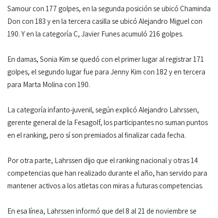
Samour con 177 golpes, en la segunda posición se ubicó Chaminda
Don con 183 y en la tercera casilla se ubicó Alejandro Miguel con
190. Y en la categoría C, Javier Funes acumuló 216 golpes.
En damas, Sonia Kim se quedó con el primer lugar al registrar 171
golpes, el segundo lugar fue para Jenny Kim con 182 y en tercera
para Marta Molina con 190.
La categoría infanto-juvenil, según explicó Alejandro Lahrssen,
gerente general de la Fesagolf, los participantes no suman puntos
en el ranking, pero sí son premiados al finalizar cada fecha.
Por otra parte, Lahrssen dijo que el ranking nacional y otras 14
competencias que han realizado durante el año, han servido para
mantener activos a los atletas con miras a futuras competencias.
En esa línea, Lahrssen informó que del 8 al 21 de noviembre se