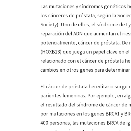
Las mutaciones y síndromes genéticos her
los cánceres de próstata, según la Soci
Society). Uno de ellos, el síndrome de 
reparación del ADN que aumentan el riesg
potencialmente, cáncer de próstata. De 
(HOXB13) que juega un papel clave en el 
relacionado con el cáncer de próstata he
cambios en otros genes para determinar s
El cáncer de próstata hereditario surge n
parientes femeninas. Por ejemplo, en alg
el resultado del síndrome de cáncer de 
por mutaciones en los genes BRCA1 y BR
400 personas, las mutaciones BRCA de i