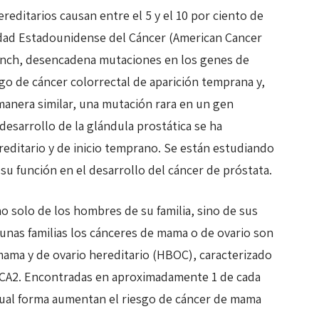
editarios causan entre el 5 y el 10 por ciento de
edad Estadounidense del Cáncer (American Cancer
Lynch, desencadena mutaciones en los genes de
o de cáncer colorrectal de aparición temprana y,
manera similar, una mutación rara en un gen
desarrollo de la glándula prostática se ha
reditario y de inicio temprano. Se están estudiando
u función en el desarrollo del cáncer de próstata.
o solo de los hombres de su familia, sino de sus
unas familias los cánceres de mama o de ovario son
mama y de ovario hereditario (HBOC), caracterizado
CA2. Encontradas en aproximadamente 1 de cada
gual forma aumentan el riesgo de cáncer de mama