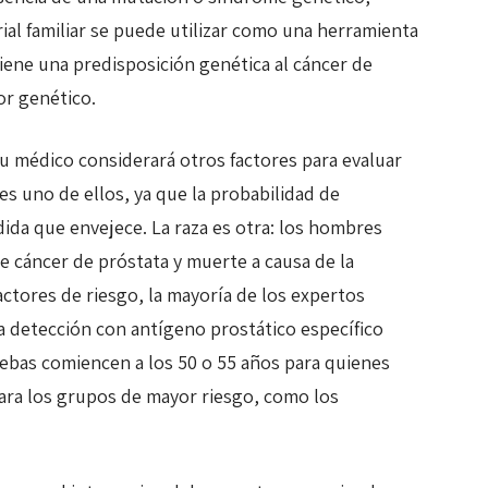
orial familiar se puede utilizar como una herramienta
 tiene una predisposición genética al cáncer de
or genético.
u médico considerará otros factores para evaluar
es uno de ellos, ya que la probabilidad de
ida que envejece. La raza es otra: los hombres
 cáncer de próstata y muerte a causa de la
ctores de riesgo, la mayoría de los expertos
a detección con antígeno prostático específico
ruebas comiencen a los 50 o 55 años para quienes
ara los grupos de mayor riesgo, como los