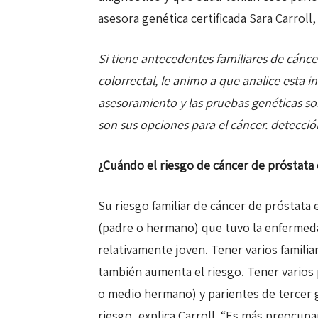
asesora genética certificada Sara Carroll
Si tiene antecedentes familiares de cánc
colorrectal, le animo a que analice esta i
asesoramiento y las pruebas genéticas s
son sus opciones para el cáncer. detecció
¿Cuándo el riesgo de cáncer de próstata e
Su riesgo familiar de cáncer de próstata 
(padre o hermano) que tuvo la enfermeda
relativamente joven. Tener varios famili
también aumenta el riesgo. Tener varios
o medio hermano) y parientes de tercer
riesgo, explica Carroll. “Es más preocu