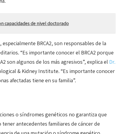
ma.
on capacidades de nivel doctorado
, especialmente BRCA2, son responsables de la
editarios. “Es importante conocer el BRCA2 porque
A2 son algunos de los más agresivos”, explica el
Dr.
ological & Kidney Institute. “Es importante conocer
onas afectadas tiene en su familia”.
iones o síndromes genéticos no garantiza que
o tener antecedentes familiares de cáncer de
sencia de una mutación o síndrome genético,