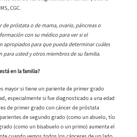
, MS, CGC.
er de próstata o de mama, ovario, páncreas o
nformación con su médico para ver si el
on apropiados para que pueda determinar cuáles
n para usted y otros miembros de su familia.
stá en la familia?
es mayor si tiene un pariente de primer grado
d, especialmente si fue diagnosticado a una edad
ares de primer grado con cáncer de próstata
 parientes de segundo grado (como un abuelo, tío
 grado (como un bisabuelo o un primo) aumenta el
pante cuando vemos todos los cánceres de un lado