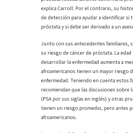
explica Carroll. Por el contrario, su hist
de detección para ayudar a identificar si
próstata y si debe ser derivado a un ases
Junto con sus antecedentes familiares, s
su riesgo de cáncer de próstata. La edad 
desarrollar la enfermedad aumenta a med
afroamericanos tienen un mayor riesgo de
enfermedad. Teniendo en cuenta estos fa
recomiendan que las discusiones sobre l
(PSA por sus siglas en inglés) y otras p
tienen un riesgo promedio, pero antes p
afroamericanos.