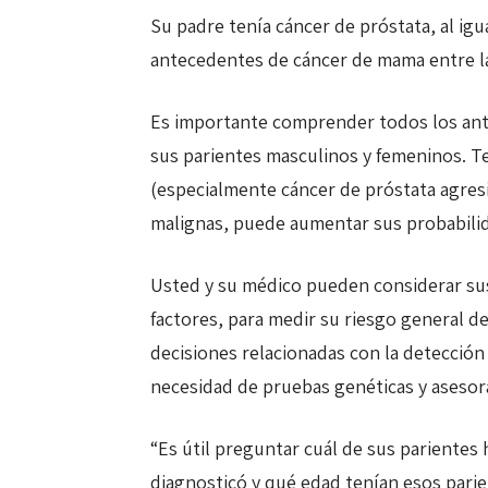
Su padre tenía cáncer de próstata, al ig
antecedentes de cáncer de mama entre la
Es importante comprender todos los ante
sus parientes masculinos y femeninos. T
(especialmente cáncer de próstata agres
malignas, puede aumentar sus probabilid
Usted y su médico pueden considerar sus
factores, para medir su riesgo general de
decisiones relacionadas con la detección 
necesidad de pruebas genéticas y aseso
“Es útil preguntar cuál de sus parientes 
diagnosticó y qué edad tenían esos parie