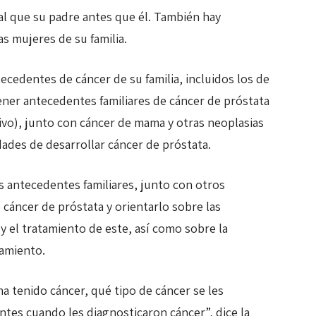
ual que su padre antes que él. También hay
s mujeres de su familia.
cedentes de cáncer de su familia, incluidos los de
ener antecedentes familiares de cáncer de próstata
ivo), junto con cáncer de mama y otras neoplasias
ades de desarrollar cáncer de próstata.
 antecedentes familiares, junto con otros
 cáncer de próstata y orientarlo sobre las
y el tratamiento de este, así como sobre la
ramiento.
ha tenido cáncer, qué tipo de cáncer se les
ntes cuando les diagnosticaron cáncer”, dice la