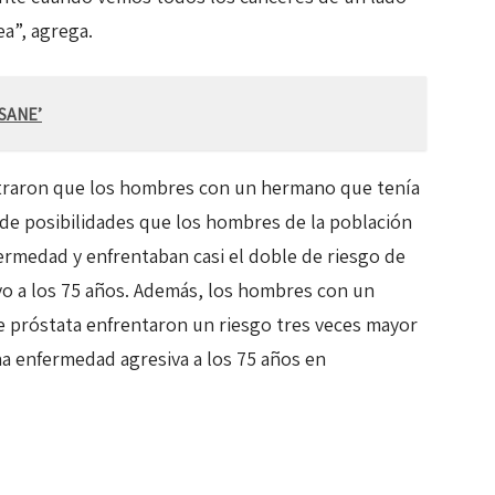
ea”, agrega.
SANE’
ntraron que los hombres con un hermano que tenía
 de posibilidades que los hombres de la población
ermedad y enfrentaban casi el doble de riesgo de
vo a los 75 años. Además, los hombres con un
 próstata enfrentaron un riesgo tres veces mayor
na enfermedad agresiva a los 75 años en