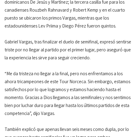
dominicanos De Jesús y Martínez; la tercera casilla fue para los
canadienses Rouzbeh Rahnavard y Robert Kemp y en el cuarto
puesto se ubicaron los primos Vargas, mientras que los
estadounidenses Lev Priima y Diego Pérez fueron quintos.
Gabriel Vargas, tras finalizar el duelo de semifinal, expresó sentirse
triste por no llegar al partido por el primer lugar, pero aseguró que
la experiencia les sirve para seguir creciendo.
“Me da tristeza no llegar a la final, pero nos enfrentamos a los
ahora tricampeones de este Tour Norceca. Sin embargo, estamos
satisfechos por lo que logramos y estamos haciendo hasta el
momento. Gracias a Dios llegamos a las semifinales y nos sentimos
bien por luchar duro para llegar hasta los últimos partidos de esta
competencia”, dijo Vargas.
También explicó que apenas llevan seis meses como dupla, por lo