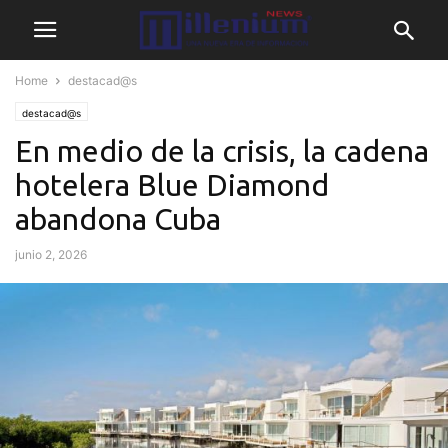
Home
destacad@s
destacad@s
En medio de la crisis, la cadena
hotelera Blue Diamond
abandona Cuba
junio 2, 2026