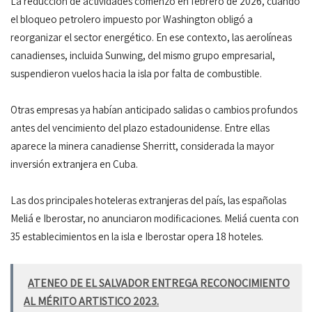
La reducción de actividades comenzó en febrero de 2026, cuando
el bloqueo petrolero impuesto por Washington obligó a
reorganizar el sector energético. En ese contexto, las aerolíneas
canadienses, incluida Sunwing, del mismo grupo empresarial,
suspendieron vuelos hacia la isla por falta de combustible.
Otras empresas ya habían anticipado salidas o cambios profundos
antes del vencimiento del plazo estadounidense. Entre ellas
aparece la minera canadiense Sherritt, considerada la mayor
inversión extranjera en Cuba.
Las dos principales hoteleras extranjeras del país, las españolas
Meliá e Iberostar, no anunciaron modificaciones. Meliá cuenta con
35 establecimientos en la isla e Iberostar opera 18 hoteles.
ATENEO DE EL SALVADOR ENTREGA RECONOCIMIENTO
AL MÉRITO ARTISTICO 2023.