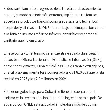
El desmantelamiento progresivo de la libreta de abastecimiento
estatal, sumado a la inflación extrema, impide que las familias
accedan a productos básicos como arroz, aceite o leche. Los
hospitales y clínicas de la OMS operan bajo máxima presión debido
a la falta de insumos médicos básicos, antibióticos y personal
sanitario que ha emigrado.
En ese contexto, el turismo se encuentra en caída libre. Según
datos de la Oficina Nacional de Estadística e Información (ONEI),
entre enero y marzo, Cuba recibió 298.057 visitantes extranjeros,
una cifra abismalmente baja comparada a los 1.810.663 que la isla
recibió en 2025 y los 2.2 millones en 2024.
Este es un golpe bajo para Cuba si se tiene en cuenta que el
turismo es la tercera principal fuente de ingresos para el país. De
acuerdo con ONEI, esta actividad empleaba a más de 300 mil