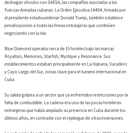
deshagan vínculos con GAESA, las compañías asociadas a las
Fuerzas Armadas cubanas. La Orden Ejecutiva 14404, firmada por
el presidente estadounidense Donald Trump, también establece
penalizaciones a todas las firmas extranjeras que continúen
negociando con la isla.
Blue Diamond operaba cerca de 15 hoteles bajo las marcas
Royalton, Memories, Starfish, Mystique y Resonance. Sus
establecimientos estaban principalmente en La Habana, Varadero
y Cayo Largo del Sur, zonas clave para el turismo internacional en
Cuba.
Su salida golpea a un sector que ya enfrentaba restricciones por la
falta de combustible. La cadena era una de las pocas hoteleras
extranjeras que había ampliado su presencia en Cuba durante los
últimos años, en contraste con el repliegue de otras inversiones.