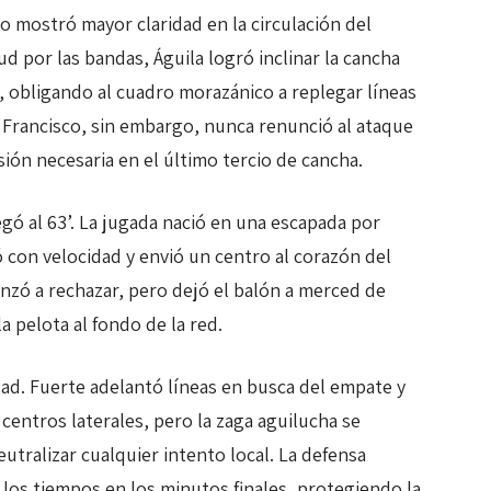
 mostró mayor claridad en la circulación del
d por las bandas, Águila logró inclinar la cancha
, obligando al cuadro morazánico a replegar líneas
 Francisco, sin embargo, nunca renunció al ataque
ión necesaria en el último tercio de cancha.
ó al 63’. La jugada nació en una escapada por
 con velocidad y envió un centro al corazón del
nzó a rechazar, pero dejó el balón a merced de
a pelota al fondo de la red.
dad. Fuerte adelantó líneas en busca del empate y
centros laterales, pero la zaga aguilucha se
utralizar cualquier intento local. La defensa
 los tiempos en los minutos finales, protegiendo la