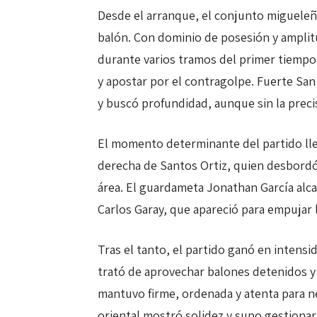
Desde el arranque, el conjunto migueleño
balón. Con dominio de posesión y amplitu
durante varios tramos del primer tiempo
y apostar por el contragolpe. Fuerte San
y buscó profundidad, aunque sin la precis
El momento determinante del partido lleg
derecha de Santos Ortiz, quien desbordó
área. El guardameta Jonathan García alca
Carlos Garay, que apareció para empujar l
Tras el tanto, el partido ganó en intensi
trató de aprovechar balones detenidos y 
mantuvo firme, ordenada y atenta para ne
oriental mostró solidez y supo gestionar