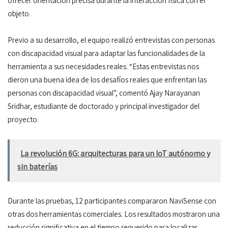
ofrecer orientación precisa durante la interacción física con el
objeto.
Previo a su desarrollo, el equipo realizó entrevistas con personas
con discapacidad visual para adaptar las funcionalidades de la
herramienta a sus necesidades reales. “Estas entrevistas nos
dieron una buena idea de los desafíos reales que enfrentan las
personas con discapacidad visual”, comentó Ajay Narayanan
Sridhar, estudiante de doctorado y principal investigador del
proyecto.
La revolución 6G: arquitecturas para un IoT autónomo y
sin baterías
Durante las pruebas, 12 participantes compararon NaviSense con
otras dos herramientas comerciales. Los resultados mostraron una
reducción significativa en el tiempo requerido para localizar