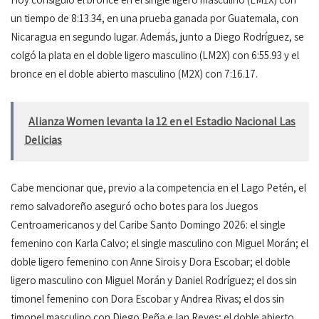
un tiempo de 8:13.34, en una prueba ganada por Guatemala, con
Nicaragua en segundo lugar. Además, junto a Diego Rodríguez, se
colgó la plata en el doble ligero masculino (LM2X) con 6:55.93 y el
bronce en el doble abierto masculino (M2X) con 7:16.17.
Alianza Women levanta la 12 en el Estadio Nacional Las
Delicias
Cabe mencionar que, previo a la competencia en el Lago Petén, el
remo salvadoreño aseguró ocho botes para los Juegos
Centroamericanos y del Caribe Santo Domingo 2026: el single
femenino con Karla Calvo; el single masculino con Miguel Morán; el
doble ligero femenino con Anne Sirois y Dora Escobar; el doble
ligero masculino con Miguel Morán y Daniel Rodríguez; el dos sin
timonel femenino con Dora Escobar y Andrea Rivas; el dos sin
timonel masculino con Diego Peña e Ian Reyes; el doble abierto