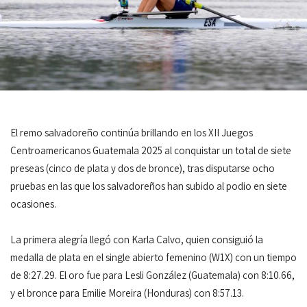
El remo salvadoreño continúa brillando en los XII Juegos
Centroamericanos Guatemala 2025 al conquistar un total de siete
preseas (cinco de plata y dos de bronce), tras disputarse ocho
pruebas en las que los salvadoreños han subido al podio en siete
ocasiones.
La primera alegría llegó con Karla Calvo, quien consiguió la
medalla de plata en el single abierto femenino (W1X) con un tiempo
de 8:27.29. El oro fue para Lesli González (Guatemala) con 8:10.66,
y el bronce para Emilie Moreira (Honduras) con 8:57.13.