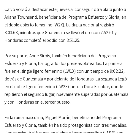
Calvo volvió a destacar este jueves al conseguir otra plata junto a
Ariana Townsend, beneficiaria del Programa Esfuerzo y Gloria, en
el doble abierto femenino (W2X). La dupla nacional registró
8:03.68, mientras que Guatemala se llevó el oro con 7:52.61 y
Honduras completó el podio con 8:51.25.
Por su parte, Anne Sirois, también beneficiaria del Programa
Esfuerzo y Gloria, ha logrado dos preseas plateadas. La primera
fue en el single ligero femenino (LW1X) con un tiempo de 9:02.22,
detrás de Guatemala y por delante de Honduras. La segunda llegó
en el doble ligero femenino (LW2X) junto a Dora Escobar, donde
repitieron el segundo lugar, nuevamente superadas por Guatemala
y con Honduras en el tercer puesto.
En la rama masculina, Miguel Morán, beneficiario del Programa
Esfuerzo y Gloria, también ha sido protagonista con tres medallas.
Hoy consiguió el bronce en el single ligero masculino (LM1X) con