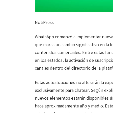
NotiPress
WhatsApp comenzó a implementar nuevas
que marca un cambio significativo en la f
contenidos comerciales. Entre estas fun
en los estados, la activación de suscrip
canales dentro del directorio de la plata
Estas actualizaciones no alterarán la exp
exclusivamente para chatear. Según expli
nuevos elementos estarán disponibles ú
hace aproximadamente año y medio. Esta