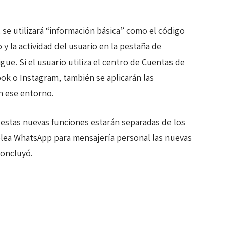
 se utilizará “información básica” como el código
o y la actividad del usuario en la pestaña de
ue. Si el usuario utiliza el centro de Cuentas de
ok o Instagram, también se aplicarán las
en ese entorno.
e estas nuevas funciones estarán separadas de los
mplea WhatsApp para mensajería personal las nuevas
concluyó.