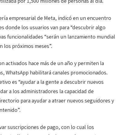
tilizada por 1,500 millones de personas al día.
ería empresarial de Meta, indicó en un encuentro
 es donde los usuarios van para “descubrir algo
vas funcionalidades “serán un lanzamiento mundial
n los próximos meses”.
ron activados hace más de un año y permiten la
as, WhatsApp habilitará canales promocionados.
etivo es “ayudar a la gente a descubrir nuevos
 dar a los administradores la capacidad de
rectorio para ayudar a atraer nuevos seguidores y
ntenido”.
var suscripciones de pago, con lo cual los