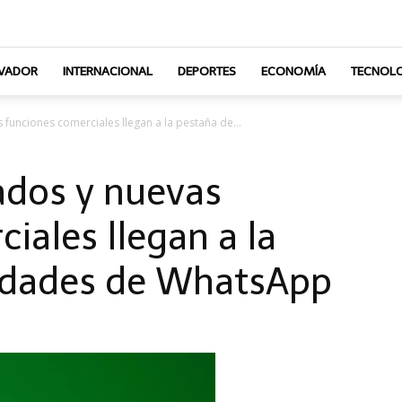
LVADOR
INTERNACIONAL
DEPORTES
ECONOMÍA
TECNOLO
funciones comerciales llegan a la pestaña de...
ados y nuevas
iales llegan a la
edades de WhatsApp