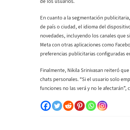
de los usuarios.
En cuanto a la segmentación publicitaria,
de país o ciudad, el idioma del dispositiv
novedades, incluyendo los canales que sig
Meta con otras aplicaciones como Facebo
preferencias publicitarias configuradas 
Finalmente, Nikila Srinivasan reiteró qu
chats personales. “Si el usuario solo e
funciones no las verá y no le afectarán”, 