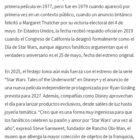
primera película en 1977, pero fue en 1979 cuando apareció por
primera vez en un contexto público, cuando un anuncio británico
felicitó a Margaret Thatcher por su victoria electoral del 4 de
mayo. En Estados Unidos, la fecha recibió respaldo oficial en 2019
cuando el Congreso de California la designó formalmente como el
Día de Star Wars, aunque algunos fanáticos argumentan que el
verdadero aniversario es el 25 de mayo, fecha del estreno original.
En 2025, el festejo toma aún más fuerza con el estreno de la serie
“Star Wars: Tales of the Underworld” en Disney+ y el anuncio de
una nueva película independiente protagonizada por Ryan Gosling
prevista para 2027. Además, compañías como Disney aprovechan
el día para lanzar productos exclusivos, desde sables de luz hasta
joyería temática. “Creo que es una forma muy ingeniosa para que
los fanáticos celebren su pasión y amor por ‘Star Wars’ una vez al
año”, expresó Steve Sansweet, fundador de Rancho Obi-Wan, el
museo que alberga la mayor colección de objetos de la franquicia,