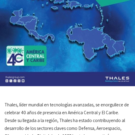
Thales, líder mundial en tecnologías avanzadas, se enorgullece de
celebrar 40 años de presencia en América Central y El Caribe.
Desde su llegada a la región, Thales ha estado contribuyendo al
desarrollo de los sectores claves como Defensa, Aeroespacio,