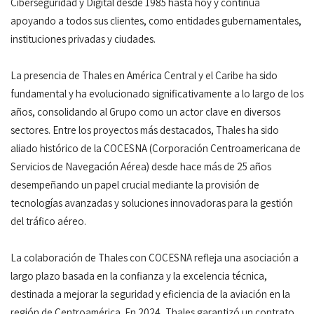
Ciberseguridad y Digital desde 1985 hasta hoy y continúa
apoyando a todos sus clientes, como entidades gubernamentales,
instituciones privadas y ciudades.
La presencia de Thales en América Central y el Caribe ha sido
fundamental y ha evolucionado significativamente a lo largo de los
años, consolidando al Grupo como un actor clave en diversos
sectores. Entre los proyectos más destacados, Thales ha sido
aliado histórico de la COCESNA (Corporación Centroamericana de
Servicios de Navegación Aérea) desde hace más de 25 años
desempeñando un papel crucial mediante la provisión de
tecnologías avanzadas y soluciones innovadoras para la gestión
del tráfico aéreo.
La colaboración de Thales con COCESNA refleja una asociación a
largo plazo basada en la confianza y la excelencia técnica,
destinada a mejorar la seguridad y eficiencia de la aviación en la
región de Centroamérica. En 2024, Thales garantizó un contrato