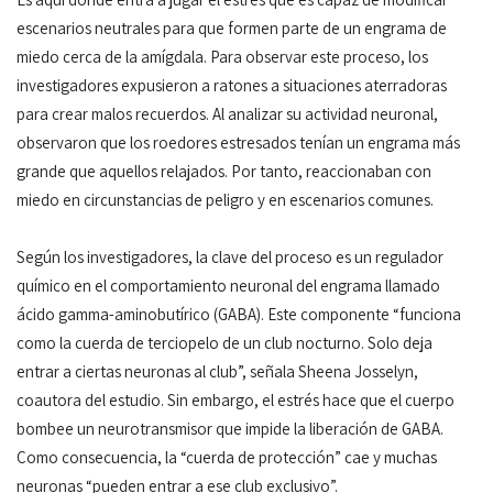
escenarios neutrales para que formen parte de un engrama de
miedo cerca de la amígdala. Para observar este proceso, los
investigadores expusieron a ratones a situaciones aterradoras
para crear malos recuerdos. Al analizar su actividad neuronal,
observaron que los roedores estresados tenían un engrama más
grande que aquellos relajados. Por tanto, reaccionaban con
miedo en circunstancias de peligro y en escenarios comunes.
Según los investigadores, la clave del proceso es un regulador
químico en el comportamiento neuronal del engrama llamado
ácido gamma-aminobutírico (GABA). Este componente “funciona
como la cuerda de terciopelo de un club nocturno. Solo deja
entrar a ciertas neuronas al club”, señala Sheena Josselyn,
coautora del estudio. Sin embargo, el estrés hace que el cuerpo
bombee un neurotransmisor que impide la liberación de GABA.
Como consecuencia, la “cuerda de protección” cae y muchas
neuronas “pueden entrar a ese club exclusivo”.