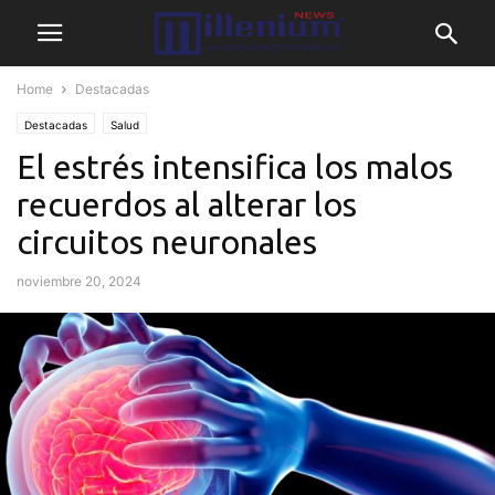
Home
Destacadas
Destacadas
Salud
El estrés intensifica los malos
recuerdos al alterar los
circuitos neuronales
noviembre 20, 2024