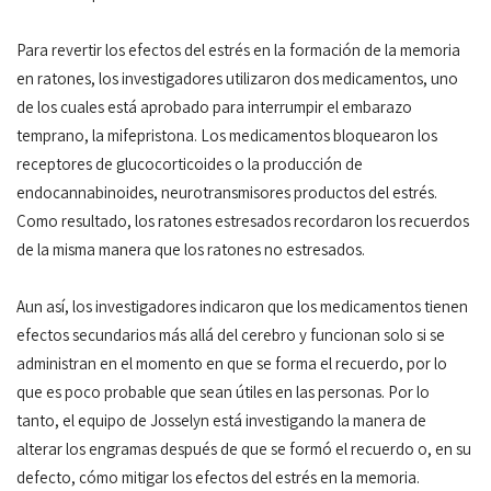
Para revertir los efectos del estrés en la formación de la memoria
en ratones, los investigadores utilizaron dos medicamentos, uno
de los cuales está aprobado para interrumpir el embarazo
temprano, la mifepristona. Los medicamentos bloquearon los
receptores de glucocorticoides o la producción de
endocannabinoides, neurotransmisores productos del estrés.
Como resultado, los ratones estresados recordaron los recuerdos
de la misma manera que los ratones no estresados.
Aun así, los investigadores indicaron que los medicamentos tienen
efectos secundarios más allá del cerebro y funcionan solo si se
administran en el momento en que se forma el recuerdo, por lo
que es poco probable que sean útiles en las personas. Por lo
tanto, el equipo de Josselyn está investigando la manera de
alterar los engramas después de que se formó el recuerdo o, en su
defecto, cómo mitigar los efectos del estrés en la memoria.