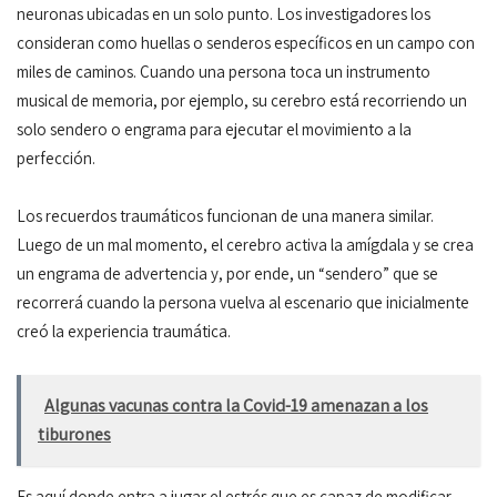
neuronas ubicadas en un solo punto. Los investigadores los
consideran como huellas o senderos específicos en un campo con
miles de caminos. Cuando una persona toca un instrumento
musical de memoria, por ejemplo, su cerebro está recorriendo un
solo sendero o engrama para ejecutar el movimiento a la
perfección.
Los recuerdos traumáticos funcionan de una manera similar.
Luego de un mal momento, el cerebro activa la amígdala y se crea
un engrama de advertencia y, por ende, un “sendero” que se
recorrerá cuando la persona vuelva al escenario que inicialmente
creó la experiencia traumática.
Algunas vacunas contra la Covid-19 amenazan a los
tiburones
Es aquí donde entra a jugar el estrés que es capaz de modificar