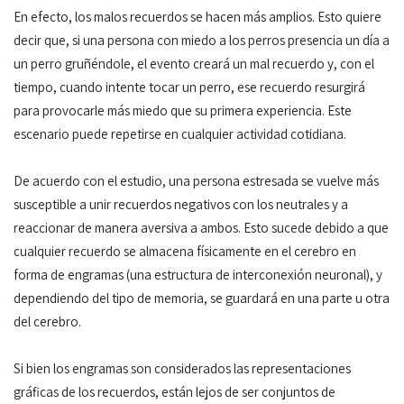
En efecto, los malos recuerdos se hacen más amplios. Esto quiere
decir que, si una persona con miedo a los perros presencia un día a
un perro gruñéndole, el evento creará un mal recuerdo y, con el
tiempo, cuando intente tocar un perro, ese recuerdo resurgirá
para provocarle más miedo que su primera experiencia. Este
escenario puede repetirse en cualquier actividad cotidiana.
De acuerdo con el estudio, una persona estresada se vuelve más
susceptible a unir recuerdos negativos con los neutrales y a
reaccionar de manera aversiva a ambos. Esto sucede debido a que
cualquier recuerdo se almacena físicamente en el cerebro en
forma de engramas (una estructura de interconexión neuronal), y
dependiendo del tipo de memoria, se guardará en una parte u otra
del cerebro.
Si bien los engramas son considerados las representaciones
gráficas de los recuerdos, están lejos de ser conjuntos de