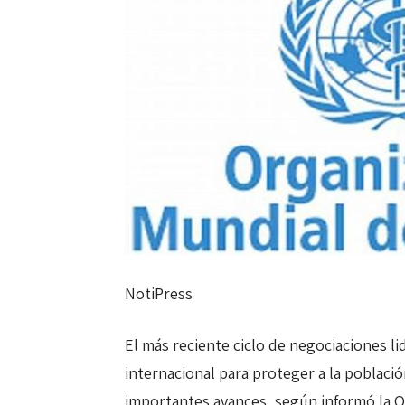
NotiPress
El más reciente ciclo de negociaciones l
internacional para proteger a la poblac
importantes avances, según informó la O