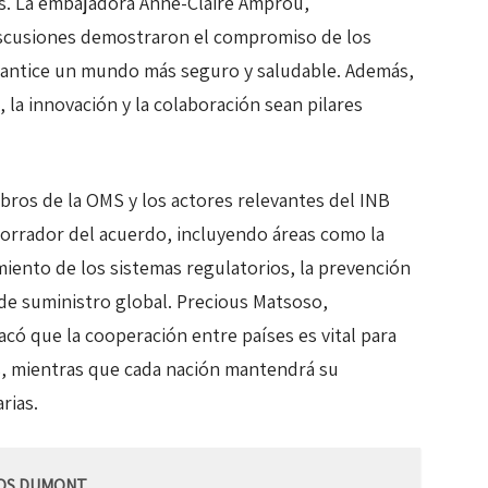
les. La embajadora Anne-Claire Amprou,
iscusiones demostraron el compromiso de los
rantice un mundo más seguro y saludable. Además,
 la innovación y la colaboración sean pilares
bros de la OMS y los actores relevantes del INB
borrador del acuerdo, incluyendo áreas como la
cimiento de los sistemas regulatorios, la prevención
de suministro global. Precious Matsoso,
acó que la cooperación entre países es vital para
, mientras que cada nación mantendrá su
rias.
TOS DUMONT