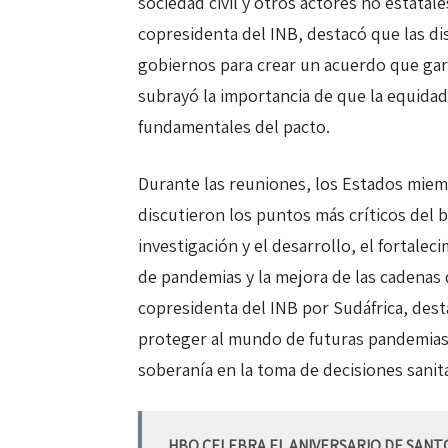
sociedad civil y otros actores no estata
copresidenta del INB, destacó que las d
gobiernos para crear un acuerdo que ga
subrayó la importancia de que la equidad,
fundamentales del pacto.
Durante las reuniones, los Estados miem
discutieron los puntos más críticos del 
investigación y el desarrollo, el fortale
de pandemias y la mejora de las cadenas 
copresidenta del INB por Sudáfrica, dest
proteger al mundo de futuras pandemias
soberanía en la toma de decisiones sanita
HBO CELEBRA EL ANIVERSARIO DE SAN