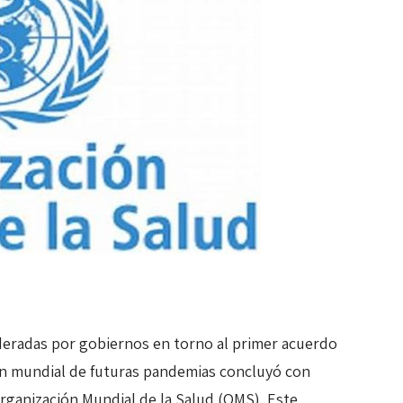
ideradas por gobiernos en torno al primer acuerdo
ión mundial de futuras pandemias concluyó con
rganización Mundial de la Salud (OMS). Este