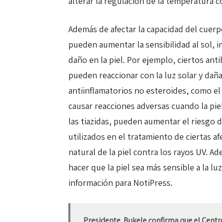
alterar la regulación de la temperatura c
Además de afectar la capacidad del cuer
pueden aumentar la sensibilidad al sol,
daño en la piel. Por ejemplo, ciertos antib
pueden reaccionar con la luz solar y daña
antiinflamatorios no esteroides, como e
causar reacciones adversas cuando la pie
las tiazidas, pueden aumentar el riesgo d
utilizados en el tratamiento de ciertas a
natural de la piel contra los rayos UV. A
hacer que la piel sea más sensible a la lu
información para NotiPress.
Presidente Bukele confirma que el Centr