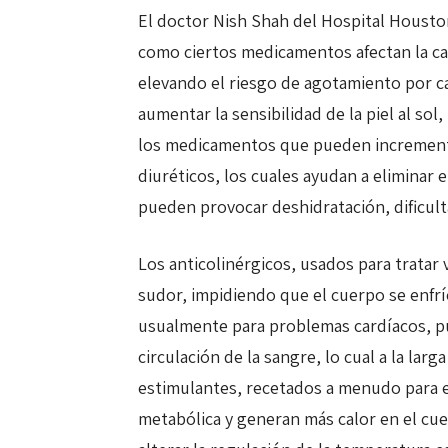
El doctor Nish Shah del Hospital Houston
como ciertos medicamentos afectan la ca
elevando el riesgo de agotamiento por c
aumentar la sensibilidad de la piel al s
los medicamentos que pueden incrementar
diuréticos, los cuales ayudan a eliminar 
pueden provocar deshidratación, dificult
Los anticolinérgicos, usados para tratar 
sudor, impidiendo que el cuerpo se enfr
usualmente para problemas cardíacos, pue
circulación de la sangre, lo cual a la larg
estimulantes, recetados a menudo para el
metabólica y generan más calor en el cu