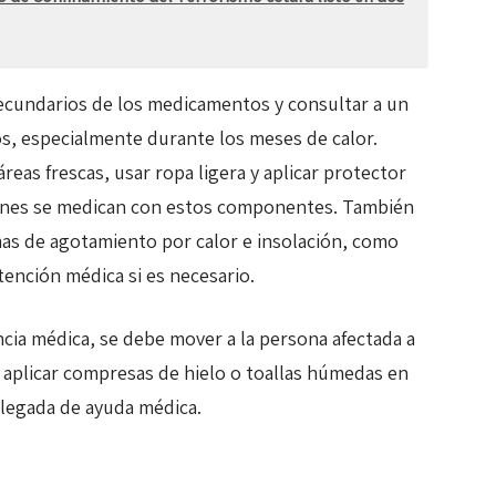
secundarios de los medicamentos y consultar a un
, especialmente durante los meses de calor.
eas frescas, usar ropa ligera y aplicar protector
enes se medican con estos componentes. También
mas de agotamiento por calor e insolación, como
tención médica si es necesario.
cia médica, se debe mover a la persona afectada a
 y aplicar compresas de hielo o toallas húmedas en
a llegada de ayuda médica.