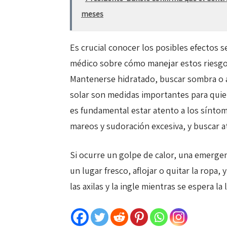
meses
Es crucial conocer los posibles efectos 
médico sobre cómo manejar estos riesgos
Mantenerse hidratado, buscar sombra o ár
solar son medidas importantes para qui
es fundamental estar atento a los sínto
mareos y sudoración excesiva, y buscar a
Si ocurre un golpe de calor, una emergen
un lugar fresco, aflojar o quitar la ropa,
las axilas y la ingle mientras se espera l