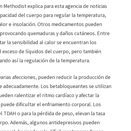
 Methodist explica para esta agencia de noticias
pacidad del cuerpo para regular la temperatura,
alor e insolación. Otros medicamentos pueden
ol, provocando quemaduras y daños cutáneos. Entre
 la sensibilidad al calor se encuentran los
el exceso de líquidos del cuerpo, pero también
ando así la regulación de la temperatura.
varias afecciones, pueden reducir la producción de
íe adecuadamente. Los betabloqueantes se utilizan
den ralentizar el ritmo cardíaco y afectar la
a puede dificultar el enfriamiento corporal. Los
 TDAH o para la pérdida de peso, elevan la tasa
erpo. Además, algunos antidepresivos pueden