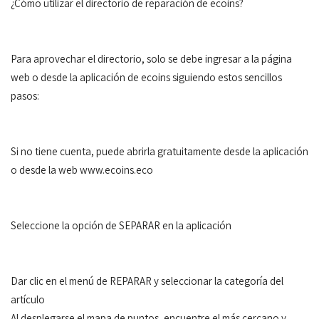
¿Cómo utilizar el directorio de reparación de ecoins?
Para aprovechar el directorio, solo se debe ingresar a la página
web o desde la aplicación de ecoins siguiendo estos sencillos
pasos:
Si no tiene cuenta, puede abrirla gratuitamente desde la aplicación
o desde la web www.ecoins.eco
Seleccione la opción de SEPARAR en la aplicación
Dar clic en el menú de REPARAR y seleccionar la categoría del
artículo
Al desplegarse el mapa de puntos, encuentre el más cercano y