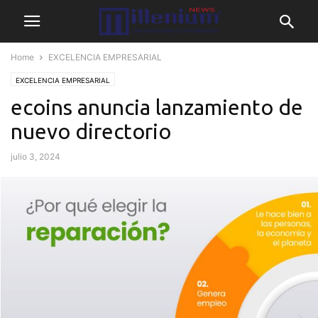
Home
EXCELENCIA EMPRESARIAL
EXCELENCIA EMPRESARIAL
ecoins anuncia lanzamiento de
nuevo directorio
julio 3, 2024