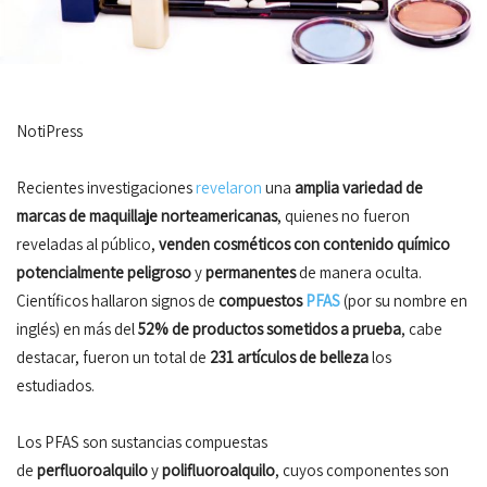
NotiPress
Recientes investigaciones
revelaron
una
amplia variedad de
marcas de maquillaje norteamericanas
, quienes no fueron
reveladas al público,
venden cosméticos con contenido químico
potencialmente peligroso
y
permanentes
de manera oculta.
Científicos hallaron signos de
compuestos
PFAS
(por su nombre en
inglés) en más del
52% de productos sometidos a prueba
, cabe
destacar, fueron un total de
231 artículos de belleza
los
estudiados.
Los PFAS son sustancias compuestas
de
perfluoroalquilo
y
polifluoroalquilo
, cuyos componentes son