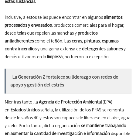
estas sustancias.
Inclusive, a estos se les puede encontrar en algunos
alimentos
procesados y envasados
, productos comerciales para el hogar,
desde
telas
que repelen las manchas y
productos
antiadherentes
como el teflón. Las
ceras
,
pinturas
,
espumas
contra incendios
y una gama extensa de
detergentes
,
jabones
y
demás utilizados en la
limpieza
, no fueron la excepción.
La Generación Z fortalece su liderazgo con redes de
apoyo y gestión del estrés
Mientras tanto, la
Agencia de Protección Ambiental
(EPA)
en
Estados Unidos
señala, la utilización de los PFAS se remonta
desde los años 40 y estos son capaces de liberarse en el aire, agua
y cielo. Por lo tanto, dicha organización
se mantiene trabajando
en aumentar la cantidad de investigación e información
disponible