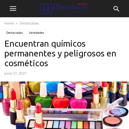
Home
Destacadas
Destacadas
Variedades
Encuentran químicos
permanentes y peligrosos en
cosméticos
junio 27, 2021