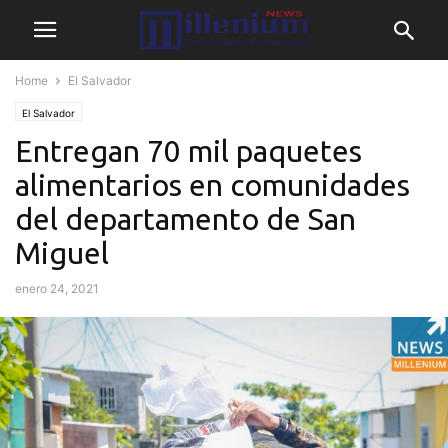
Home
El Salvador
El Salvador
Entregan 70 mil paquetes
alimentarios en comunidades
del departamento de San
Miguel
enero 24, 2021