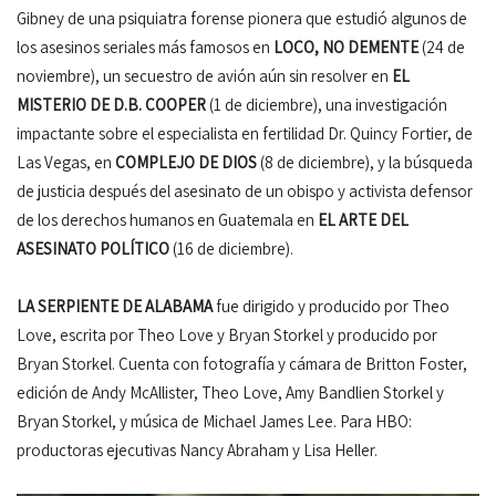
Gibney de una psiquiatra forense pionera que estudió algunos de
los asesinos seriales más famosos en
LOCO, NO DEMENTE
(24 de
noviembre), un secuestro de avión aún sin resolver en
EL
MISTERIO DE D.B. COOPER
(1 de diciembre), una investigación
impactante sobre el especialista en fertilidad Dr. Quincy Fortier, de
Las Vegas, en
COMPLEJO DE DIOS
(8 de diciembre), y la búsqueda
de justicia después del asesinato de un obispo y activista defensor
de los derechos humanos en Guatemala en
EL ARTE DEL
ASESINATO POLÍTICO
(16 de diciembre).
LA SERPIENTE DE ALABAMA
fue dirigido y producido por Theo
Love, escrita por Theo Love y Bryan Storkel y producido por
Bryan Storkel. Cuenta con fotografía y cámara de Britton Foster,
edición de Andy McAllister, Theo Love, Amy Bandlien Storkel y
Bryan Storkel, y música de Michael James Lee. Para HBO:
productoras ejecutivas Nancy Abraham y Lisa Heller.