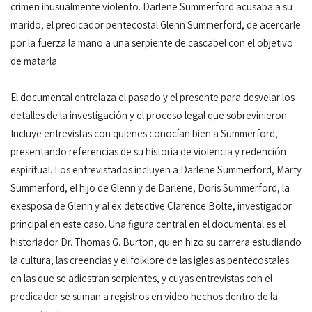
crimen inusualmente violento. Darlene Summerford acusaba a su
marido, el predicador pentecostal Glenn Summerford, de acercarle
por la fuerza la mano a una serpiente de cascabel con el objetivo
de matarla.
El documental entrelaza el pasado y el presente para desvelar los
detalles de la investigación y el proceso legal que sobrevinieron.
Incluye entrevistas con quienes conocían bien a Summerford,
presentando referencias de su historia de violencia y redención
espiritual. Los entrevistados incluyen a Darlene Summerford, Marty
Summerford, el hijo de Glenn y de Darlene, Doris Summerford, la
exesposa de Glenn y al ex detective Clarence Bolte, investigador
principal en este caso. Una figura central en el documental es el
historiador Dr. Thomas G. Burton, quien hizo su carrera estudiando
la cultura, las creencias y el folklore de las iglesias pentecostales
en las que se adiestran serpientes, y cuyas entrevistas con el
predicador se suman a registros en video hechos dentro de la