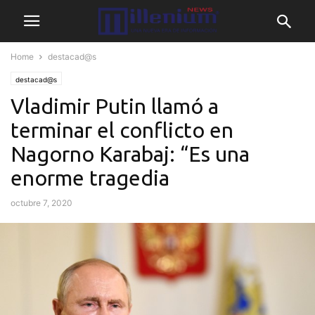
Home
destacad@s
destacad@s
Vladimir Putin llamó a
terminar el conflicto en
Nagorno Karabaj: “Es una
enorme tragedia
octubre 7, 2020