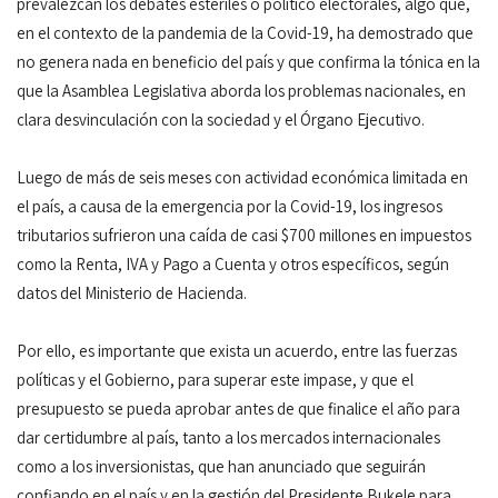
prevalezcan los debates estériles o político electorales, algo que,
en el contexto de la pandemia de la Covid-19, ha demostrado que
no genera nada en beneficio del país y que confirma la tónica en la
que la Asamblea Legislativa aborda los problemas nacionales, en
clara desvinculación con la sociedad y el Órgano Ejecutivo.
Luego de más de seis meses con actividad económica limitada en
el país, a causa de la emergencia por la Covid-19, los ingresos
tributarios sufrieron una caída de casi $700 millones en impuestos
como la Renta, IVA y Pago a Cuenta y otros específicos, según
datos del Ministerio de Hacienda.
Por ello, es importante que exista un acuerdo, entre las fuerzas
políticas y el Gobierno, para superar este impase, y que el
presupuesto se pueda aprobar antes de que finalice el año para
dar certidumbre al país, tanto a los mercados internacionales
como a los inversionistas, que han anunciado que seguirán
confiando en el país y en la gestión del Presidente Bukele para