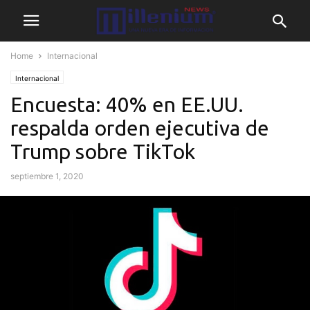
Home
Internacional
Internacional
Encuesta: 40% en EE.UU.
respalda orden ejecutiva de
Trump sobre TikTok
septiembre 1, 2020