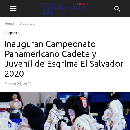
Home
Deportes
Deportes
Inauguran Campeonato
Panamericano Cadete y
Juvenil de Esgrima El Salvador
2020
febrero 24, 2020