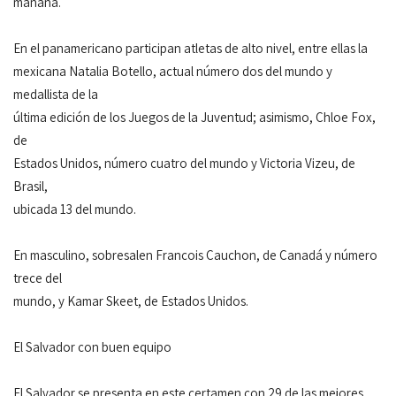
mañana.
En el panamericano participan atletas de alto nivel, entre ellas la
mexicana Natalia Botello, actual número dos del mundo y
medallista de la
última edición de los Juegos de la Juventud; asimismo, Chloe Fox,
de
Estados Unidos, número cuatro del mundo y Victoria Vizeu, de
Brasil,
ubicada 13 del mundo.
En masculino, sobresalen Francois Cauchon, de Canadá y número
trece del
mundo, y Kamar Skeet, de Estados Unidos.
El Salvador con buen equipo
El Salvador se presenta en este certamen con 29 de las mejores