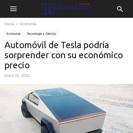
Home
Economía
Economía
Tecnología y Ciencia
Automóvil de Tesla podría
sorprender con su económico
precio
enero 24, 2020