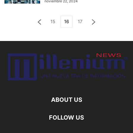
noviembre 22, 2024
15
16
17
ABOUT US
FOLLOW US