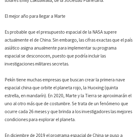
solares Emily Lakdawalla, de la Sociedad Planetaria.
El mejor año para llegar a Marte
Es probable que el presupuesto espacial de la NASA supere
actualmente el de China. Sin embargo, las cifras exactas que el país
asiático asigna anualmente para implementar su programa
espacial se desconocen, puesto que podría incluir las
investigaciones militares secretas.
Pekín tiene muchas empresas que buscan crear la primera nave
espacial china que orbite el planeta rojo, la Huoxing (quinta
estrella, en mandarín). En 2020, Marte y la Tierra se aproximarán el
uno al otro más que de costumbre. Se trata de un fenómeno que
ocurre cada 26 meses y que brinda a los investigadores las mejores
condiciones para explorar el planeta.
En diciembre de 2019 el programa espacial de China se puso a